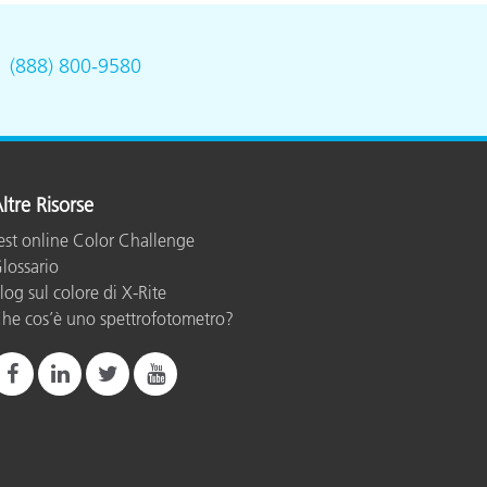
.
(888) 800-9580
ltre Risorse
est online Color Challenge
lossario
log sul colore di X-Rite
he cos’è uno spettrofotometro?