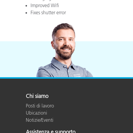
Improved Wifi
Fixes shutter error
Chi siamo
Posti di lavoro
Ubicazioni
Notizie/Eventi
Assistenza e supporto