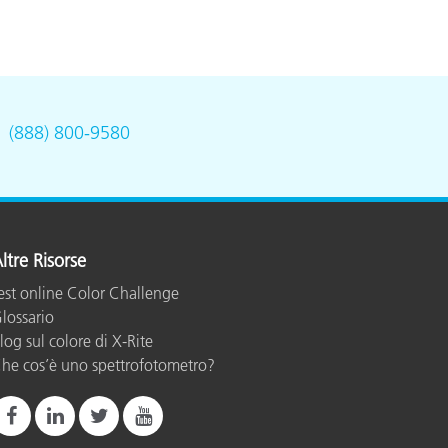
.
(888) 800-9580
ltre Risorse
est online Color Challenge
lossario
log sul colore di X-Rite
he cos’è uno spettrofotometro?