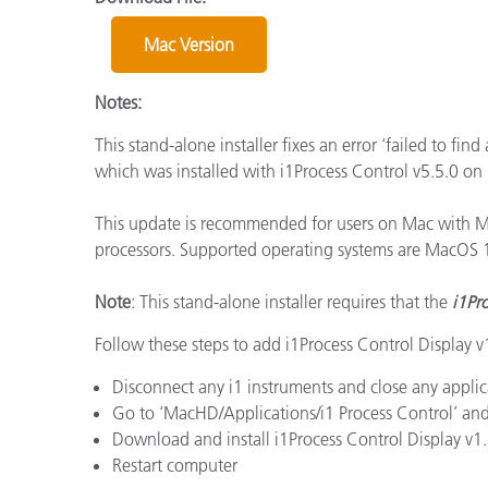
Plastica
Mac Version
Notes:
This stand-alone installer fixes an error ‘failed to find
which was installed with i1Process Control v5.5.0 o
This update is recommended for users on Mac with M2
processors. Supported operating systems are MacOS 1
Note
: This stand-alone installer requires that the
i1Pr
Follow these steps to add i1Process Control Display v1
Disconnect any i1 instruments and close any applic
Go to ‘MacHD/Applications/i1 Process Control’ and 
Download and install i1Process Control Display v1
Restart computer