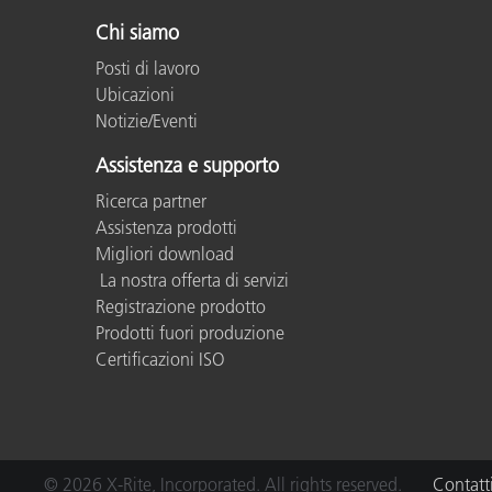
Chi siamo
Posti di lavoro
Ubicazioni
Notizie/Eventi
Assistenza e supporto
Ricerca partner
Assistenza prodotti
Migliori download
La nostra offerta di servizi
Registrazione prodotto
Prodotti fuori produzione
Certificazioni ISO
© 2026 X-Rite, Incorporated. All rights reserved.
Contatt