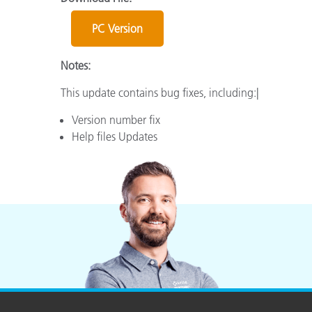
Plastica
PC Version
Notes:
This update contains bug fixes, including:|
Version number fix
Help files Updates