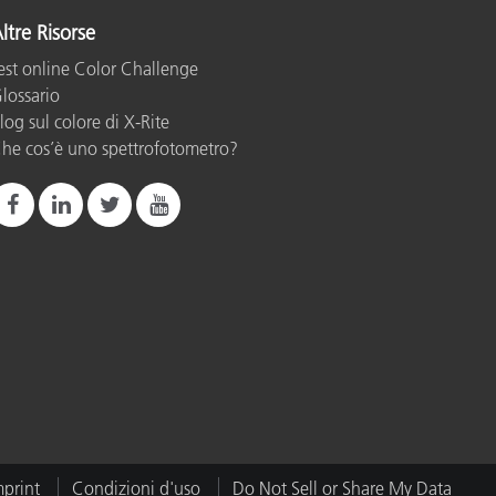
ltre Risorse
est online Color Challenge
lossario
log sul colore di X-Rite
he cos’è uno spettrofotometro?
mprint
Condizioni d'uso
Do Not Sell or Share My Data