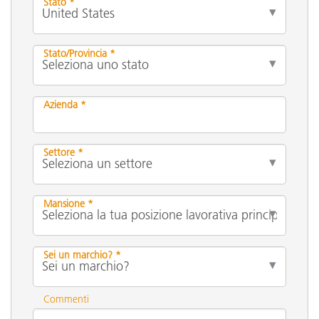
Stato *
Stato/Provincia *
Azienda *
Settore *
Mansione *
Sei un marchio? *
Commenti