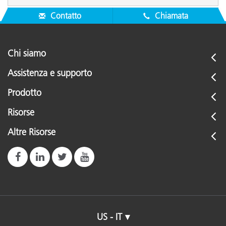
Contatto
Chiamata
Chi siamo
Assistenza e supporto
Prodotto
Risorse
Altre Risorse
US - IT