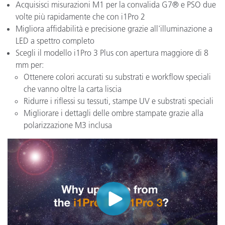
Acquisisci misurazioni M1 per la convalida G7® e PSO due
volte più rapidamente che con i1Pro 2
Migliora affidabilità e precisione grazie all'illuminazione a
LED a spettro completo
Scegli il modello i1Pro 3 Plus con apertura maggiore di 8
mm per:
Ottenere colori accurati su substrati e workflow speciali
che vanno oltre la carta liscia
Ridurre i riflessi su tessuti, stampe UV e substrati speciali
Migliorare i dettagli delle ombre stampate grazie alla
polarizzazione M3 inclusa