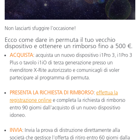
Non lasciarti sfuggire l'occasione!
Ecco come dare in permuta il tuo vecchio
dispositivo e ottenere un rimborso fino a 500 €.
ACQUISTA
: acquista un nuovo dispositivo i1Pro 3, i1Pro 3
Plus o tavolo i1iO di terza generazione presso un
rivenditore X-Rite autorizzato e comunicagli di voler
partecipare al programma di permuta.
PRESENTA LA RICHIESTA DI RIMBORSO
:
effettua la
registrazione online
e completa la richiesta di rimborso
entro 90 giorni dall'acquisto di un nuovo dispositivo
idoneo.
INVIA
: Invia la prova di distruzione direttamente alla
società che gestisce l'offerta di ritiro entro 60 giorni dalla