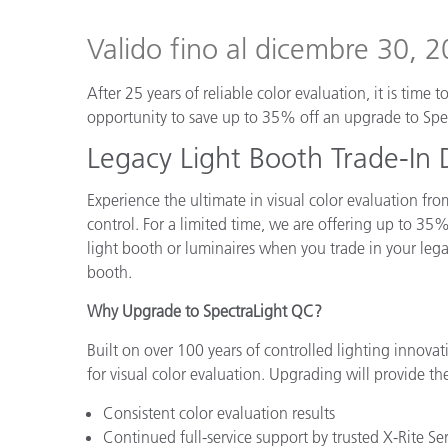
Plastica
Valido fino al dicembre 30, 
After 25 years of reliable color evaluation, it is time
opportunity to save up to 35% off an upgrade to Spe
Legacy Light Booth Trade-In 
Experience the ultimate in visual color evaluation fr
control. For a limited time, we are offering up to 35%
light booth or luminaires when you trade in your legacy
booth.
Why Upgrade to SpectraLight QC?
Built on over 100 years of controlled lighting innovat
for visual color evaluation. Upgrading will provide th
Consistent color evaluation results
Continued full-service support by trusted X-Rite Se