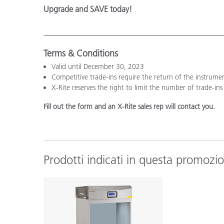
Upgrade and SAVE today!
Terms & Conditions
Valid until December 30, 2023
Competitive trade-ins require the return of the instrume
X-Rite reserves the right to limit the number of trade-ins
Fill out the form and an X-Rite sales rep will contact you.
Prodotti indicati in questa promozi