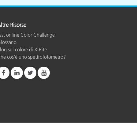
ltre Risorse
est online Color Challenge
lossario
log sul colore di X-Rite
he cos’è uno spettrofotometro?