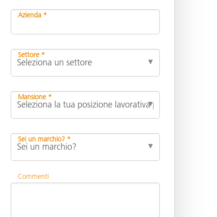
Azienda *
Settore *
Mansione *
Sei un marchio? *
Commenti