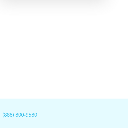
.
(888) 800-9580