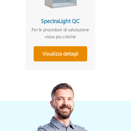
SpectraLight QC
Per le procedure di valutazione
visiva più critiche
Visualizza dettagli