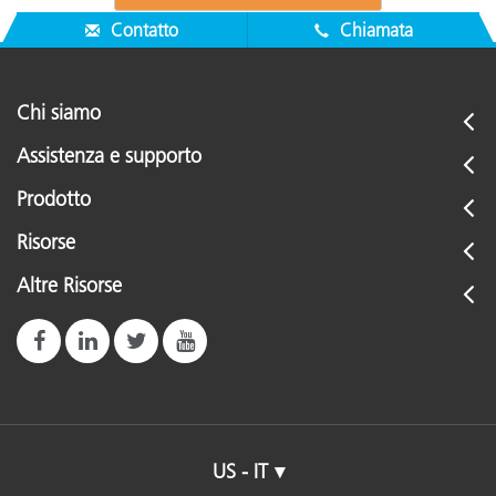
Contatto
Chiamata
Chi siamo
Assistenza e supporto
Prodotto
Risorse
Altre Risorse
US - IT