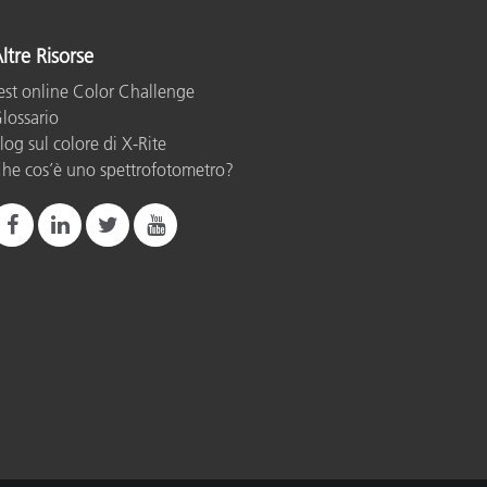
ltre Risorse
est online Color Challenge
lossario
log sul colore di X-Rite
he cos’è uno spettrofotometro?