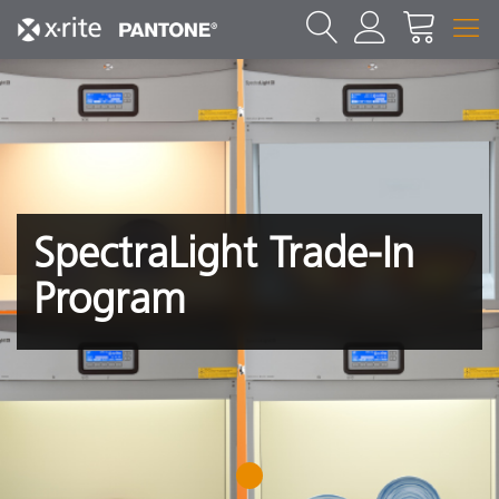
SpectraLight Trade-In
Program
1