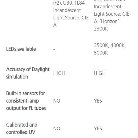
(F2), U30, TL84
Incandescent
Incandescent
Light Source: CIE
Light Source: CIE
A, ‘Horizon’
A
2300K
3500K, 4000K,
LEDs available
-
5000K
Accuracy of Daylight
HIGH
HIGH
simulation
Built-in sensors for
consistent lamp
NO
YES
output for FL tubes
Calibrated and
NO
YES
controlled UV