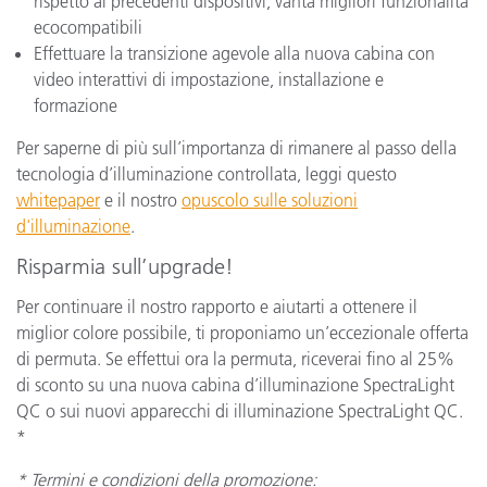
rispetto ai precedenti dispositivi, vanta migliori funzionalità
ecocompatibili
Effettuare la transizione agevole alla nuova cabina con
video interattivi di impostazione, installazione e
formazione
Per saperne di più sull’importanza di rimanere al passo della
tecnologia d’illuminazione controllata, leggi questo
whitepaper
e il nostro
opuscolo sulle soluzioni
d'illuminazione
.
Risparmia sull’upgrade!
Per continuare il nostro rapporto e aiutarti a ottenere il
miglior colore possibile, ti proponiamo un’eccezionale offerta
di permuta. Se effettui ora la permuta, riceverai fino al 25%
di sconto su una nuova cabina d’illuminazione SpectraLight
QC o sui nuovi apparecchi di illuminazione SpectraLight QC.
*
* Termini e condizioni della promozione: