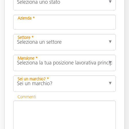
Azienda *
Settore *
Mansione *
Sei un marchio? *
Commenti