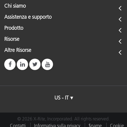
Chi siamo
Assistenza e supporto
Prodotto
Risorse
Altre Risorse
US - IT
© 2026 X-Rite, Incorporated. All rights reserved.
Contatti
Informativa sulla privacy
$name
Cookie