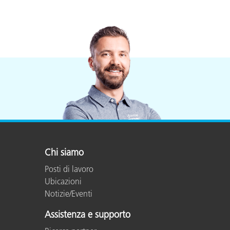
Chi siamo
Posti di lavoro
Ubicazioni
Notizie/Eventi
Assistenza e supporto