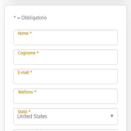
* = Obbligatorio
Nome *
Cognome *
E-mail *
Telefono *
Stato *