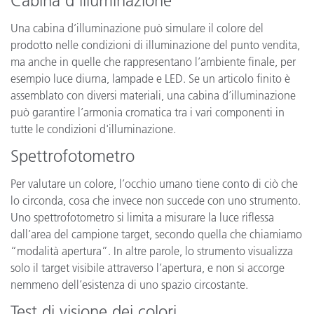
Cabina d’illuminazione
Una cabina d’illuminazione può simulare il colore del
prodotto nelle condizioni di illuminazione del punto vendita,
ma anche in quelle che rappresentano l’ambiente finale, per
esempio luce diurna, lampade e LED. Se un articolo finito è
assemblato con diversi materiali, una cabina d’illuminazione
può garantire l’armonia cromatica tra i vari componenti in
tutte le condizioni d'illuminazione.
Spettrofotometro
Per valutare un colore, l’occhio umano tiene conto di ciò che
lo circonda, cosa che invece non succede con uno strumento.
Uno spettrofotometro si limita a misurare la luce riflessa
dall’area del campione target, secondo quella che chiamiamo
“modalità apertura”. In altre parole, lo strumento visualizza
solo il target visibile attraverso l’apertura, e non si accorge
nemmeno dell’esistenza di uno spazio circostante.
Test di visione dei colori