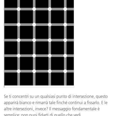
Se ti concentri su un qualsiasi punto di intersezione, questo
apparirà bianco e rimarrà tale finché continui a fissarlo. E le
altre intersezioni, invece? Il messaggio fondamentale è
semplice: non puoi fidarti di quello che vedi.