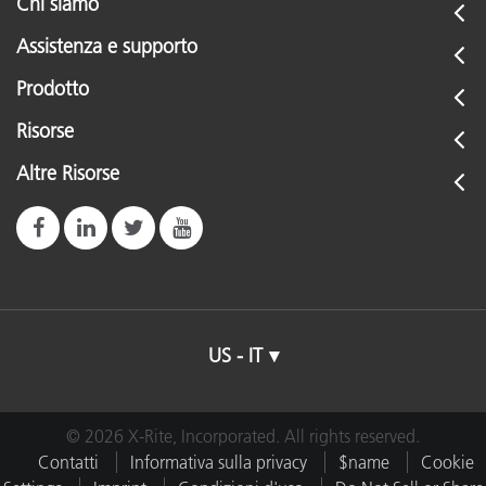
Chi siamo
Assistenza e supporto
Prodotto
Risorse
Altre Risorse
US - IT
© 2026 X-Rite, Incorporated. All rights reserved.
Contatti
Informativa sulla privacy
$name
Cookie