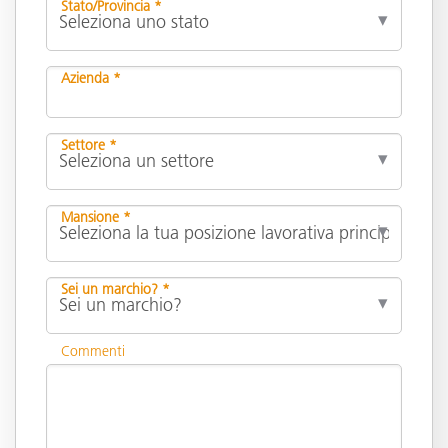
Stato/Provincia *
Azienda *
Settore *
Mansione *
Sei un marchio? *
Commenti