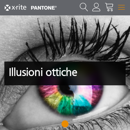
Illusioni ottiche
1