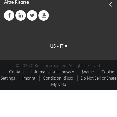
Altre Risorse
US - IT
© 2026 X-Rite, Incorporated. All rights reserved.
Contatti
Informativa sulla privacy
$name
Cookie
Settings
Imprint
Condizioni d'uso
Do Not Sell or Share
My Data