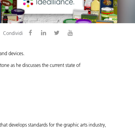
Condividi
 and devices.
one as he discusses the current state of
at develops standards for the graphic arts industry,