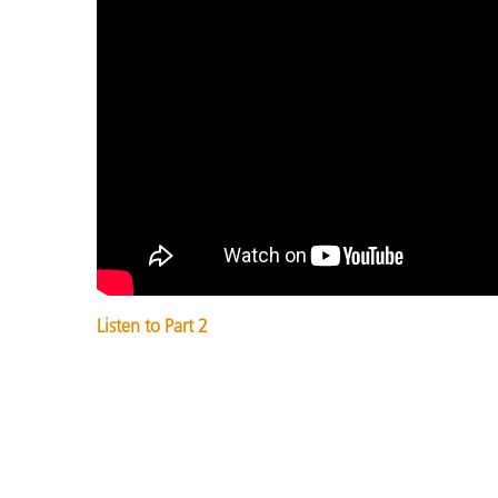
Listen to Part 2