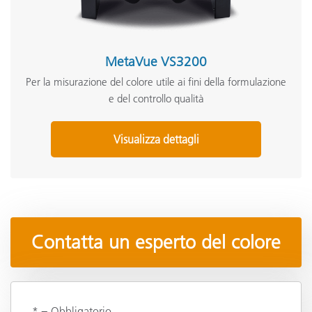
MetaVue VS3200
Per la misurazione del colore utile ai fini della formulazione
e del controllo qualità
Visualizza dettagli
Contatta un esperto del colore
* = Obbligatorio