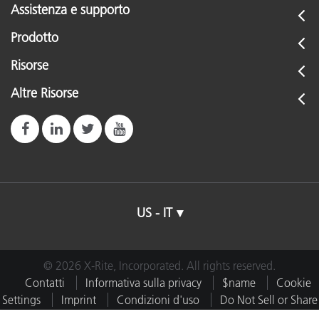
Assistenza e supporto
Prodotto
Risorse
Altre Risorse
US - IT
© 2026 X-Rite, Incorporated. All rights reserved.
Contatti
Informativa sulla privacy
$name
Cookie
Settings
Imprint
Condizioni d'uso
Do Not Sell or Share
My Data