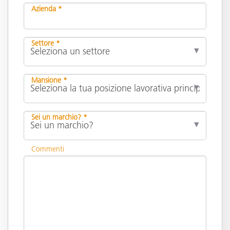
Azienda *
Settore *
Mansione *
Sei un marchio? *
Commenti