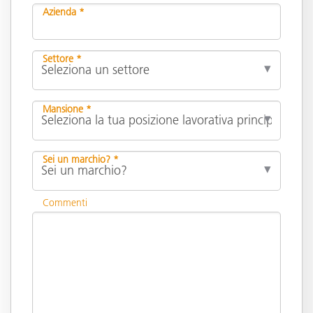
Azienda *
Settore *
Mansione *
Sei un marchio? *
Commenti