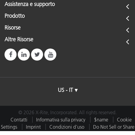
Assistenza e supporto
Prodotto
Risorse
Altre Risorse
US - IT
© 2026 X-Rite, Incorporated. All rights reserved.
Contatti
Informativa sulla privacy
$name
Cookie
Settings
Imprint
Condizioni d'uso
Do Not Sell or Share
My Data