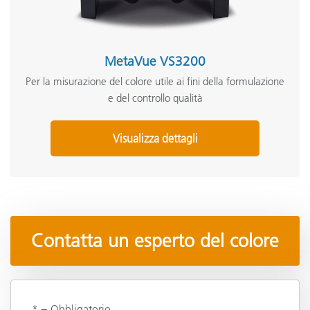
MetaVue VS3200
Per la misurazione del colore utile ai fini della formulazione
e del controllo qualità
Visualizza dettagli
Contatta un esperto del colore
* = Obbligatorio