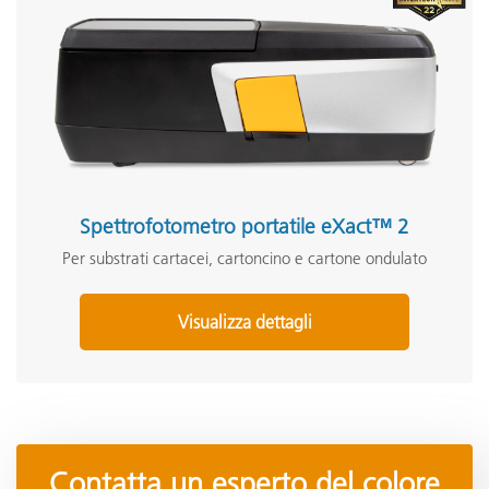
Spettrofotometro portatile eXact™ 2
Per substrati cartacei, cartoncino e cartone ondulato
Visualizza dettagli
Contatta un esperto del colore