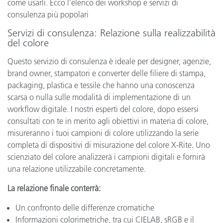
come usarli. Ecco l’elenco dei workshop e servizi di
consulenza più popolari
Servizi di consulenza: Relazione sulla realizzabilità
del colore
Questo servizio di consulenza è ideale per designer, agenzie,
brand owner, stampatori e converter delle filiere di stampa,
packaging, plastica e tessile che hanno una conoscenza
scarsa o nulla sulle modalità di implementazione di un
workflow digitale. I nostri esperti del colore, dopo essersi
consultati con te in merito agli obiettivi in materia di colore,
misureranno i tuoi campioni di colore utilizzando la serie
completa di dispositivi di misurazione del colore X-Rite. Uno
scienziato del colore analizzerà i campioni digitali e fornirà
una relazione utilizzabile concretamente.
La relazione finale conterrà:
Un confronto delle differenze cromatiche
Informazioni colorimetriche, tra cui CIELAB, sRGB e il