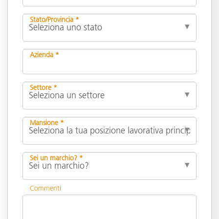
Stato/Provincia *
Azienda *
Settore *
Mansione *
Sei un marchio? *
Commenti