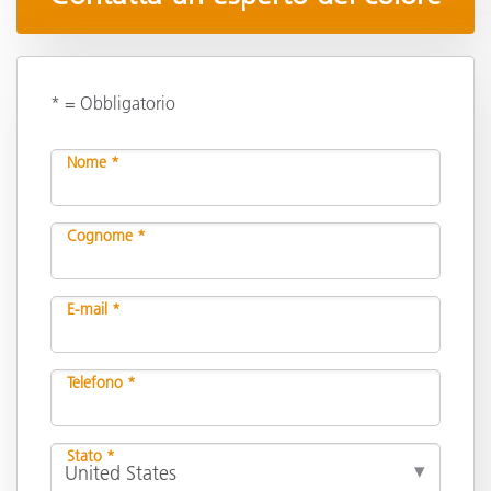
* = Obbligatorio
Nome *
Cognome *
E-mail *
Telefono *
Stato *