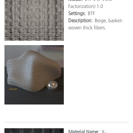
Factorization) 1.0
Settings:
BTF
Description:
Beige, basket-
woven thick fibers.
Material Name:
X-