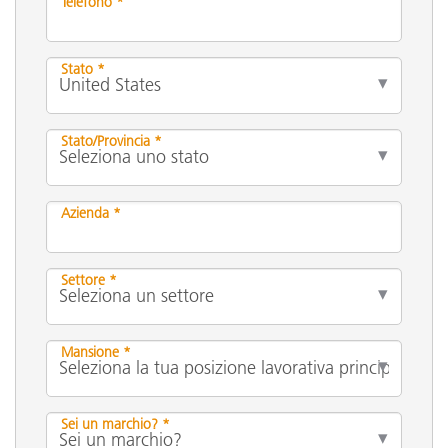
Telefono *
Stato *
Stato/Provincia *
Azienda *
Settore *
Mansione *
Sei un marchio? *