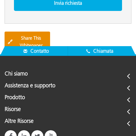
Share This
🔗
Whitepaper
Contatto
Chiamata
Chi siamo
Assistenza e supporto
Prodotto
Risorse
Altre Risorse