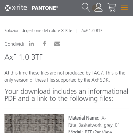
1
Soluzioni di gestione del colore X-Rite
AxF 1.0 BTF
Condividi
AxF 1.0 BTF
At this time these files are not produced by TAC7. This is the
only version of these files supported by the AxF SDK.
Your download includes an informational
PDF and a link to the following files:
Material Name:
X-
Rite_Basketwork_grey_01
Model:
BTF (Per View