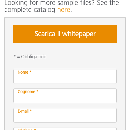
Looking for more sample files? See the
complete catalog
here
.
Scarica il whitepaper
* = Obbligatorio
Nome *
Cognome *
E-mail *