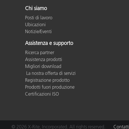
Plastica
Chi siamo
Posti di lavoro
Ubicazioni
Notizie/Eventi
Assistenza e supporto
Ricerca partner
Assistenza prodotti
Migliori download
La nostra offerta di servizi
Registrazione prodotto
Prodotti fuori produzione
Certificazioni ISO
© 2026 X-Rite, Incorporated. All rights reserved.
Contatt