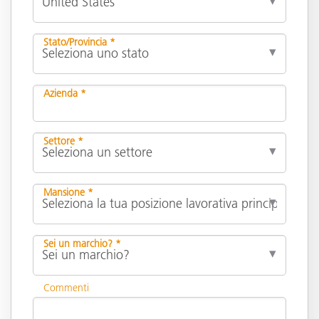
Stato/Provincia *
Azienda *
Settore *
Mansione *
Sei un marchio? *
Commenti