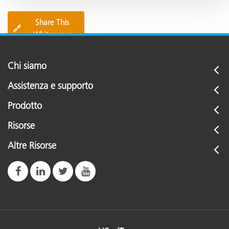
Share This
🔗
Whitepaper
Chi siamo
Assistenza e supporto
Prodotto
Risorse
Altre Risorse