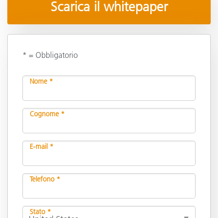
Scarica il whitepaper
* = Obbligatorio
Nome *
Cognome *
E-mail *
Telefono *
Stato *