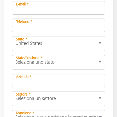
E-mail *
Telefono *
Stato *
Stato/Provincia *
Azienda *
Settore *
Mansione *