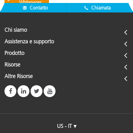
Whitepaper
Contatto
Chiamata
Chi siamo
Assistenza e supporto
Prodotto
Risorse
Altre Risorse
US - IT