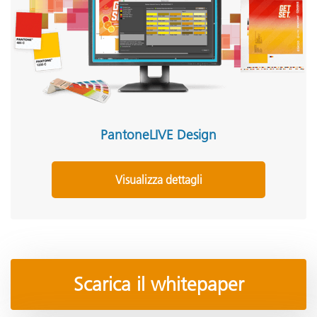
PantoneLIVE Design
Visualizza dettagli
Scarica il whitepaper