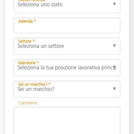
Azienda *
Settore *
Mansione *
Sei un marchio? *
Commenti