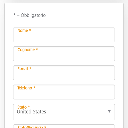
* = Obbligatorio
Nome *
Cognome *
E-mail *
Telefono *
Stato *
Stato/Provincia *