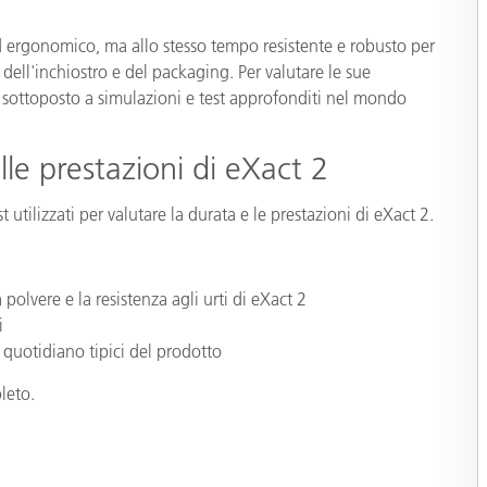
Carta
ed ergonomico, ma allo stesso tempo resistente e robusto per
 dell'inchiostro e del packaging. Per valutare le sue
Materiali per l’edilizia
o sottoposto a simulazioni e test approfonditi nel mondo
Beni Durevoli
lle prestazioni di eXact 2
 utilizzati per valutare la durata e le prestazioni di eXact 2.
 polvere e la resistenza agli urti di eXact 2
i
o quotidiano tipici del prodotto
leto.