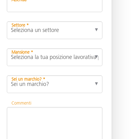
Settore *
Mansione *
Sei un marchio? *
Commenti