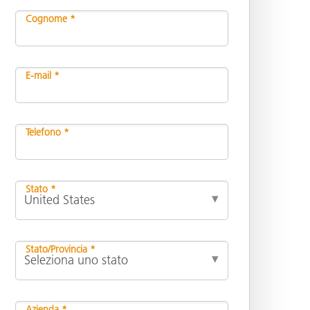
Cognome *
E-mail *
Telefono *
Stato *
Stato/Provincia *
Azienda *