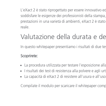
Plastica
L'eXact 2 è stato riprogettato per essere innovativo 
soddisfare le esigenze dei professionisti della stampa,
prestazioni in una varietà di ambienti, eXact 2 è stat
reale.
Valutazione della durata e de
In questo whitepaper presentiamo i risultati di due test
Scoprirete:
La procedura utilizzata per testare l'esposizione alla
I risultati dei test di resistenza alla polvere e agli urt
La capacità di eXact 2 di resistere all'usura e all'us
Compilate il modulo per scaricare il whitepaper comp