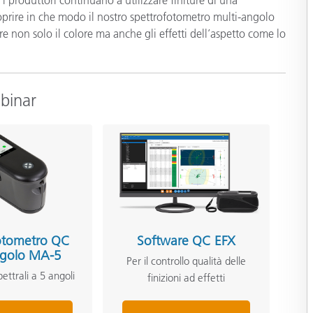
coprire in che modo il nostro spettrofotometro multi-angolo
re non solo il colore ma anche gli effetti dell’aspetto come lo
ebinar
otometro QC
Software QC EFX
ngolo MA-5
Per il controllo qualità delle
ettrali a 5 angoli
finizioni ad effetti