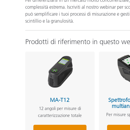
complessità estrema. Iscriviti al nostro webinar per s
può semplificare i tuoi processi di misurazione e gesti
scintillio e la granulosità.
Prodotti di riferimento in questo w
MA-T12
Spettrof
multia
12 angoli per misure di
Per misure sp
caratterizzazione totale