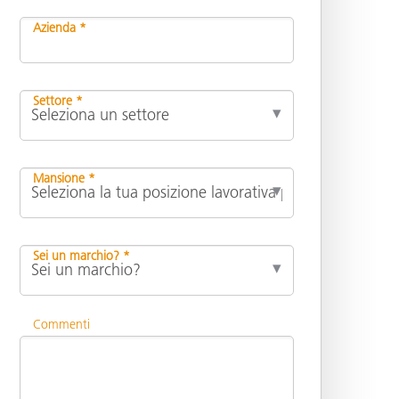
Azienda *
Settore *
Mansione *
Sei un marchio? *
Commenti