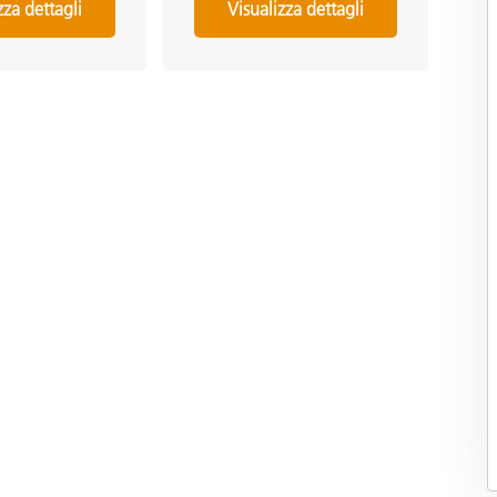
zza dettagli
Visualizza dettagli