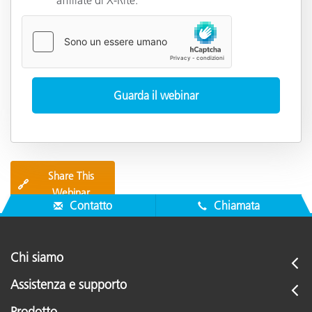
Share This
🔗
Webinar
Contatto
Chiamata
Chi siamo
Assistenza e supporto