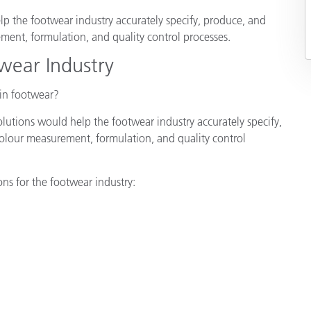
p the footwear industry accurately specify, produce, and
Carta
ent, formulation, and quality control processes.
Materiali per l’edilizia
wear Industry
Beni Durevoli
 in footwear?
lutions would help the footwear industry accurately specify,
olour measurement, formulation, and quality control
ions for the footwear industry: