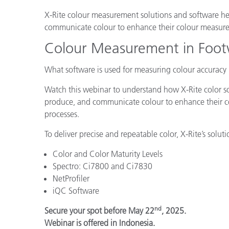
Plastica
X-Rite colour measurement solutions and software hel
communicate colour to enhance their colour measurem
Colour Measurement in Foot
What software is used for measuring colour accuracy
Watch this webinar to understand how X-Rite color so
produce, and communicate colour to enhance their c
processes.
To deliver precise and repeatable color, X-Rite’s solut
Color and Color Maturity Levels
Spectro: Ci7800 and Ci7830
NetProfiler
iQC Software
nd
Secure your spot before May 22
, 2025.
Webinar is offered in Indonesia.