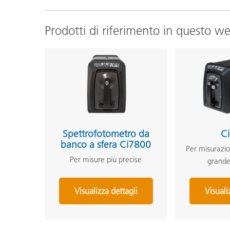
Prodotti di riferimento in questo w
Spettrofotometro da
C
banco a sfera Ci7800
Per misurazion
Per misure più precise
grande
Visualizza dettagli
Visuali