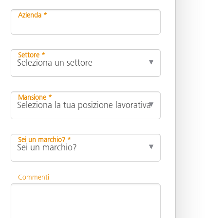
Azienda *
Settore *
Mansione *
Sei un marchio? *
Commenti