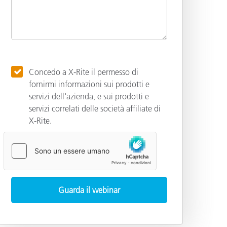
Concedo a X-Rite il permesso di
fornirmi informazioni sui prodotti e
servizi dell'azienda, e sui prodotti e
servizi correlati delle società affiliate di
X-Rite.