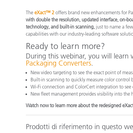
Plastica
The
eXact™ 2
offers brand new enhancements for Pa
with double the resolution, updated interface, on-bo
technology, and built-in scanning,
just to name a fe
capabilities with our industry-leading software soluti
Ready to learn more?
During this webinar, you will lear
Packaging Converters
.
New video targeting to see the exact point of mea
Built-in scanning to quickly measure color control 
Wi-Fi connection and ColorCert integration to see 
New fleet management provides visibility into the he
Watch now to learn more about the redesigned eXact
Prodotti di riferimento in questo w