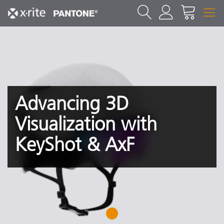
Advancing 3D
Visualization with
KeyShot & AxF
1