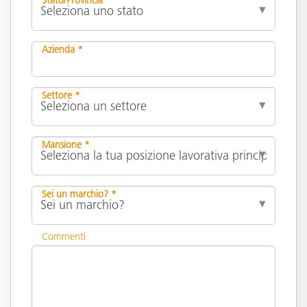
Azienda *
Settore *
Mansione *
Sei un marchio? *
Commenti