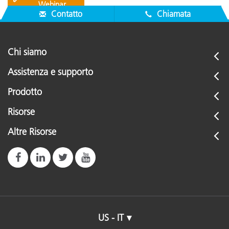
Webinar
Contatto
Chiamata
Chi siamo
Assistenza e supporto
Prodotto
Risorse
Altre Risorse
US - IT