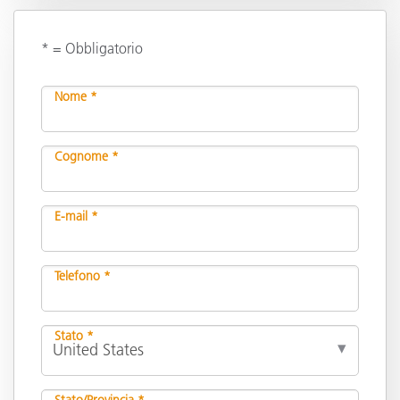
* = Obbligatorio
Nome *
Cognome *
E-mail *
Telefono *
Stato *
Stato/Provincia *