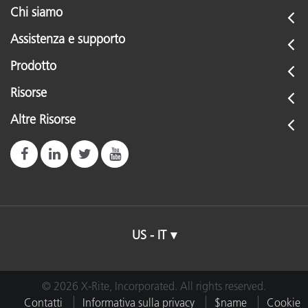
Chi siamo
Assistenza e supporto
Prodotto
Risorse
Altre Risorse
US - IT
© 2026 X-Rite, Incorporated. All rights reserved.
Contatti
Informativa sulla privacy
$name
Cookie