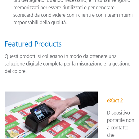
più dettagliato, quando necessario, e i risultati vengono
memorizzati per essere riutilizzati e per generare
scorecard da condividere con i clienti e con i team interni
responsabili della qualità.
Featured Products
Questi prodotti si collegano in modo da ottenere una
soluzione digitale completa per la misurazione e la gestione
del colore.
eXact 2
Dispositivo
portatile non
a contatto
che