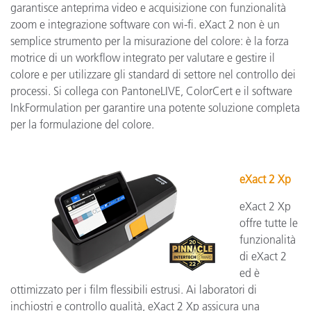
garantisce anteprima video e acquisizione con funzionalità
zoom e integrazione software con wi-fi. eXact 2 non è un
semplice strumento per la misurazione del colore: è la forza
motrice di un workflow integrato per valutare e gestire il
colore e per utilizzare gli standard di settore nel controllo dei
processi. Si collega con PantoneLIVE, ColorCert e il software
InkFormulation per garantire una potente soluzione completa
per la formulazione del colore.
eXact 2 Xp
eXact 2 Xp
offre tutte le
funzionalità
di eXact 2
ed è
ottimizzato per i film flessibili estrusi. Ai laboratori di
inchiostri e controllo qualità, eXact 2 Xp assicura una