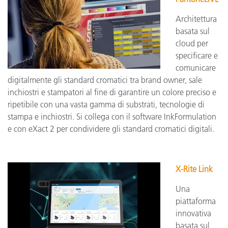
Architettura
basata sul
cloud per
specificare e
comunicare
digitalmente gli standard cromatici tra brand owner, sale
inchiostri e stampatori al fine di garantire un colore preciso e
ripetibile con una vasta gamma di substrati, tecnologie di
stampa e inchiostri. Si collega con il software InkFormulation
e con eXact 2 per condividere gli standard cromatici digitali.
X-Rite Link
Una
piattaforma
innovativa
basata sul