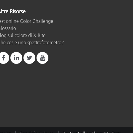
ltre Risorse
est online Color Challenge
lossario
log sul colore di X-Rite
he cos’è uno spettrofotometro?