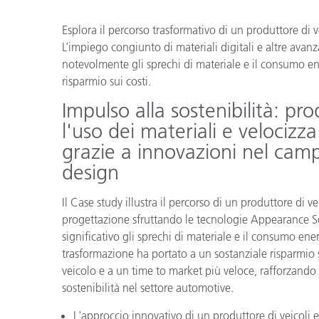
Plastica
Esplora il percorso trasformativo di un produttore di ve
L’impiego congiunto di materiali digitali e altre avan
notevolmente gli sprechi di materiale e il consumo ene
risparmio sui costi.
Impulso alla sostenibilità: prod
l'uso dei materiali e velocizz
grazie a innovazioni nel campo
design
Il Case study illustra il percorso di un produttore di ve
progettazione sfruttando le tecnologie Appearance So
significativo gli sprechi di materiale e il consumo ene
trasformazione ha portato a un sostanziale risparmio su
veicolo e a un time to market più veloce, rafforzando
sostenibilità nel settore automotive.
L'approccio innovativo di un produttore di veicoli el