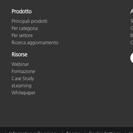
Prodotto
A
Principali prodotti
T
Per categoria
G
Per settore
B
Ricerca aggiornamento
C
Risorse
Webinar
Formazione
Case Study
eLearning
Whitepaper