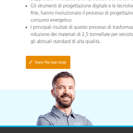
Gli strumenti di progettazione digitale e le tecnol
Rite, hanno rivoluzionato il processo di progettazio
consumo energetico.
I principali risultati di questo processo di trasform
riduzione dei materiali di 2,5 tonnellate per veico
gli abituali standard di alta qualità.
🔗
Share This Case Study