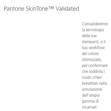
Pantone SkinTone™ Validated
Convalideremo
la tecnologia
delle tue
stampanti, e il
tuo workflow
del colore
ottimizzato,
per confermare
che soddisfa i
nostri criteri
brevettati nella
simulazione
dell’ampia
gamma di
incarnati