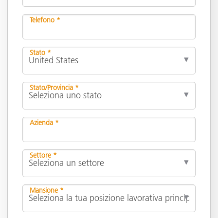
Telefono *
Stato *
Stato/Provincia *
Azienda *
Settore *
Mansione *