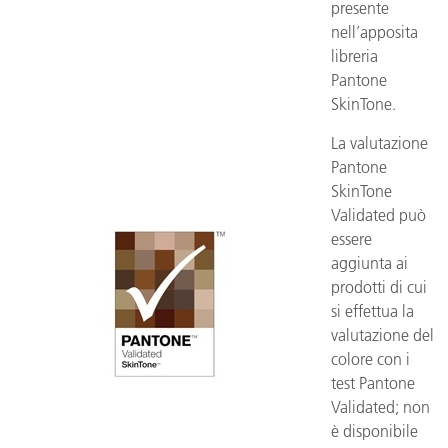
presente
nell’apposita
libreria
Pantone
SkinTone.
La valutazione
Pantone
SkinTone
Validated può
essere
aggiunta ai
prodotti di cui
si effettua la
valutazione del
colore con i
test Pantone
Validated; non
è disponibile