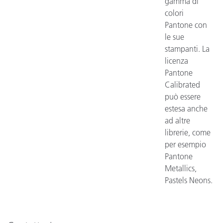
gamma di
colori
Pantone con
le sue
stampanti. La
licenza
Pantone
Calibrated
può essere
estesa anche
ad altre
librerie, come
per esempio
Pantone
Metallics,
Pastels Neons.