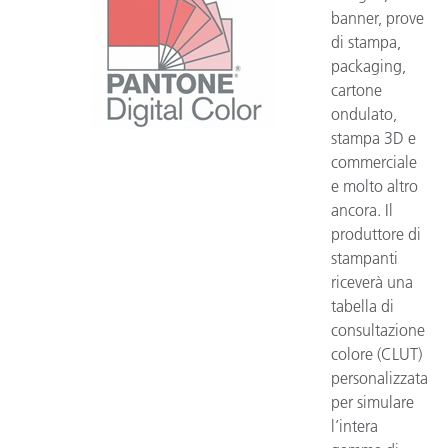
banner, prove
di stampa,
packaging,
cartone
ondulato,
stampa 3D e
commerciale
e molto altro
ancora. Il
produttore di
stampanti
riceverà una
tabella di
consultazione
colore (CLUT)
personalizzata
per simulare
l’intera