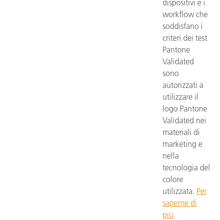
dispositivi e i
workflow che
soddisfano i
criteri dei test
Pantone
Validated
sono
autorizzati a
utilizzare il
logo Pantone
Validated nei
materiali di
marketing e
nella
tecnologia del
colore
utilizzata.
Per
saperne di
più
.