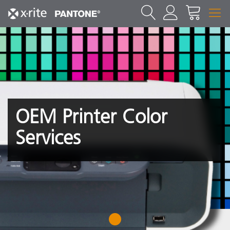
OEM Printer Color
Services
1