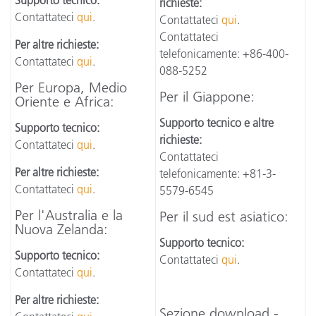
Supporto tecnico:
richieste:
Contattateci
qui
.
Contattateci
qui
.
Contattateci
Per altre richieste:
telefonicamente: +86-400-
Contattateci
qui
.
088-5252
Per Europa, Medio
Per il Giappone:
Oriente e Africa:
Supporto tecnico e altre
Supporto tecnico:
richieste:
Contattateci
qui
.
Contattateci
Per altre richieste:
telefonicamente: +81-3-
Contattateci
qui
.
5579-6545
Per l'Australia e la
Per il sud est asiatico:
Nuova Zelanda:
Supporto tecnico:
Supporto tecnico:
Contattateci
qui
.
Contattateci
qui
.
Per altre richieste:
Sezione download -