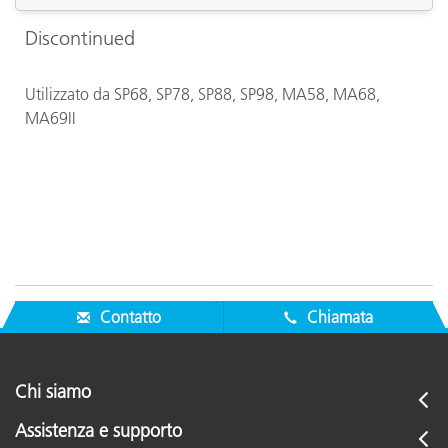
Discontinued
Utilizzato da SP68, SP78, SP88, SP98, MA58, MA68,
MA69II
Contatto
Chiamata
Chi siamo
Assistenza e supporto