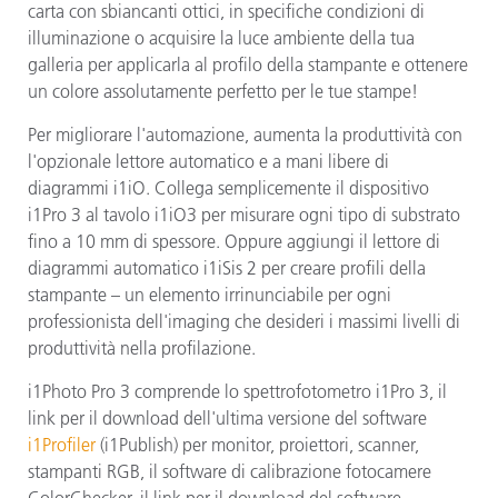
carta con sbiancanti ottici, in specifiche condizioni di
illuminazione o acquisire la luce ambiente della tua
galleria per applicarla al profilo della stampante e ottenere
un colore assolutamente perfetto per le tue stampe!
Per migliorare l'automazione, aumenta la produttività con
l'opzionale lettore automatico e a mani libere di
diagrammi i1iO. Collega semplicemente il dispositivo
i1Pro 3 al tavolo i1iO3 per misurare ogni tipo di substrato
fino a 10 mm di spessore. Oppure aggiungi il lettore di
diagrammi automatico i1iSis 2 per creare profili della
stampante – un elemento irrinunciabile per ogni
professionista dell'imaging che desideri i massimi livelli di
produttività nella profilazione.
i1Photo Pro 3 comprende lo spettrofotometro i1Pro 3, il
link per il download dell'ultima versione del software
i1Profiler
(i1Publish) per monitor, proiettori, scanner,
stampanti RGB, il software di calibrazione fotocamere