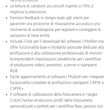
La lettura di campioni più piccoli rispetto a i1Pro 2
migliora la precisione.
Fornisce feedback in tempo reale agli utenti per
garantire una posizione di misurazione accurata e uno
strumento di autodiagnosi per regolare e correggere le
variazioni di lieve entità.
Include il link per il download del software i1Profiler che
offre funzionalità base e modalità avanzate dedicate alla
profilazione e alla calibrazione professionale di monitor
(comprendenti impostazioni predefinite per i workflow
di produzione video), proiettori, scanner e stampanti
RGB.
Facile aggiornamento al software i1Publish per integrare
funzionalità complete di profilazione stampanti CMYK e
CMYK+.
Il software di calibrazione della fotocamera e i target
ColorChecker producono profili della fotocamera
personalizzati e perfetti per i workflow Raw, persino con