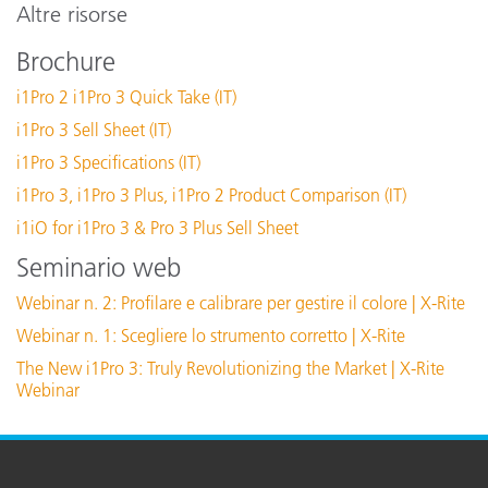
i1Profiler (i1Publish) v3.8.5
Altre risorse
i1Profiler (i1Publish) v3.8.4
Spazio su disco disponibile
Brochure
i1Profiler (i1Publish) v3.7.1
i1Pro 2 i1Pro 3 Quick Take (IT)
X-Rite Device Services v3.0.150 (Mac Only)
Calibrazione
M
i1Pro 3 Sell Sheet (IT)
X-Rite Device Services v3.1.133 (PC Only)
i1Pro 3 Specifications (IT)
Interfaccia di comunicazione
U
Vedi tutto il supporto
i1Pro 3, i1Pro 3 Plus, i1Pro 2 Product Comparison (IT)
Formazione
Connettività
P
i1iO for i1Pro 3 & Pro 3 Plus Sell Sheet
eLearning:
Seminario web
Teoria del colore: comprendere i numeri del colore
i
Dimensioni (lunghezza, larghezza, altezza)
Webinar n. 2: Profilare e calibrare per gestire il colore | X-Rite
See All Training
2
Webinar n. 1: Scegliere lo strumento corretto | X-Rite
The New i1Pro 3: Truly Revolutionizing the Market | X-Rite
Risoluzione display
1
Webinar
Livello di esperienza
I