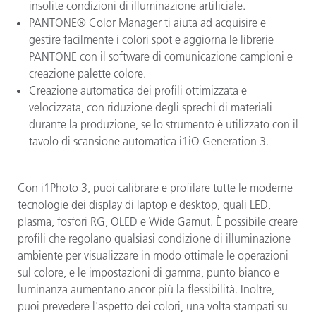
insolite condizioni di illuminazione artificiale.
PANTONE® Color Manager ti aiuta ad acquisire e
gestire facilmente i colori spot e aggiorna le librerie
PANTONE con il software di comunicazione campioni e
creazione palette colore.
Creazione automatica dei profili ottimizzata e
velocizzata, con riduzione degli sprechi di materiali
durante la produzione, se lo strumento è utilizzato con il
tavolo di scansione automatica i1iO Generation 3.
Con i1Photo 3, puoi calibrare e profilare tutte le moderne
tecnologie dei display di laptop e desktop, quali LED,
plasma, fosfori RG, OLED e Wide Gamut. È possibile creare
profili che regolano qualsiasi condizione di illuminazione
ambiente per visualizzare in modo ottimale le operazioni
sul colore, e le impostazioni di gamma, punto bianco e
luminanza aumentano ancor più la flessibilità. Inoltre,
puoi prevedere l'aspetto dei colori, una volta stampati su