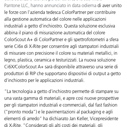
Pantone LLC, hanno annunciato in data odierna
di aver unito
le forze con l’azienda tedesca ColorPartner per contribuire
alla gestione automatica del colore nelle applicazioni
industriali a getto d’inchiostro. Questa soluzione esclusiva
abbina il piano di misurazione automatica del colore
ColorScout A+ di ColorPartner e gli spettrofotometri a sfera
serie Ci6x di X‑Rite per consentire agli stampatori industriali
di misurare con precisione il colore su materiali metallici, in
legno, plastica, ceramica e testurizzati. La nuova soluzione
Ci6X/ColorScout A+ sarà disponibile attraverso una serie di
produttori di RIP che supportano dispositivi di output a getto
d’inchiostro per le applicazioni industriali.
“La tecnologia a getto d’inchiostro permette di stampare su
una vasta gamma di materiali, e apre così nuove prospettive
per gli stampatori industriali e commerciali, dal fast fashion
(“pronto moda”) e le pavimentazioni al packaging e agli
elementi di arredo” ha dichiarato Jan Keller, Vicepresidente
di X‑Rite. “Considerati gli alti costi dei materiali, gli