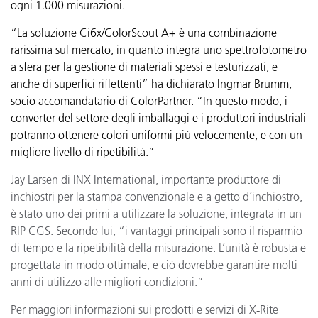
ogni 1.000 misurazioni.
“La soluzione Ci6x/ColorScout A+ è una combinazione
rarissima sul mercato, in quanto integra uno spettrofotometro
a sfera per la gestione di materiali spessi e testurizzati, e
anche di superfici riflettenti” ha dichiarato Ingmar Brumm,
socio accomandatario di ColorPartner. “In questo modo, i
converter del settore degli imballaggi e i produttori industriali
potranno ottenere colori uniformi più velocemente, e con un
migliore livello di ripetibilità.”
Jay Larsen di INX International, importante produttore di
inchiostri per la stampa convenzionale e a getto d’inchiostro,
è stato uno dei primi a utilizzare la soluzione, integrata in un
RIP CGS. Secondo lui, “i vantaggi principali sono il risparmio
di tempo e la ripetibilità della misurazione. L’unità è robusta e
progettata in modo ottimale, e ciò dovrebbe garantire molti
anni di utilizzo alle migliori condizioni.”
Per maggiori informazioni sui prodotti e servizi di X‑Rite