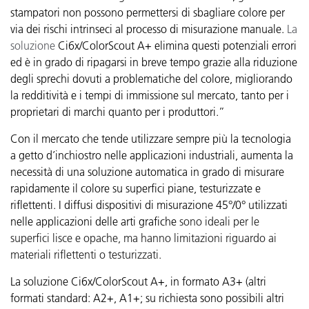
stampatori non possono permettersi di sbagliare colore per
via dei rischi intrinseci al processo di misurazione manuale.
La
soluzione
Ci6x/ColorScout A+ elimina questi potenziali errori
ed è in grado di ripagarsi in breve tempo grazie alla riduzione
degli sprechi dovuti a problematiche del colore, migliorando
la redditività e i tempi di immissione sul mercato, tanto per i
proprietari di marchi quanto per i produttori.”
Con il mercato che tende utilizzare sempre più la tecnologia
a getto d’inchiostro nelle applicazioni industriali, aumenta la
necessità di una soluzione automatica in grado di misurare
rapidamente il colore su superfici piane, testurizzate e
riflettenti. I diffusi dispositivi di misurazione 45°/0° utilizzati
nelle applicazioni delle arti grafiche
sono ideali per le
superfici lisce e opache, ma hanno limitazioni riguardo ai
materiali riflettenti o testurizzati.
La soluzione Ci6x/ColorScout A+, in formato A3+ (altri
formati standard: A2+, A1+; su richiesta sono possibili altri