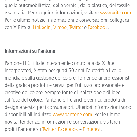
quella automobilistica, delle vernici, della plastica, del tessile
e sanitaria. Per maggiori informazioni, visitare
www.xrite.com
.
Per le ultime notizie, informazioni e conversazioni, collegarsi
con X‑Rite su
LinkedIn
,
Vimeo
,
Twitter
e
Facebook
.
Informazioni su Pantone
Pantone LLC, filiale interamente controllata da X‑Rite,
Incorporated, è stata per quasi 50 anni l’autorità a livello
mondiale sulla gestione del colore, fornendo ai professionisti
della grafica prodotti e servizi per l’utilizzo professionale e
creativo del colore. Sempre fonte di ispirazione e di idee
sull’uso del colore, Pantone offre anche vernici, prodotti di
design e servizi per i consumatori. Ulteriori informazioni sono
disponibili all’indirizzo
www.pantone.com
. Per le ultime
novità, tendenze, informazioni e conversazioni, visitare i
profili Pantone su
Twitter
,
Facebook
e
Pinterest
.