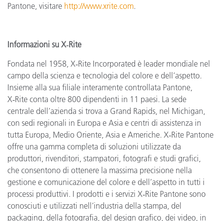
Pantone, visitare
http://www.xrite.com
.
Informazioni su X‑Rite
Fondata nel 1958, X‑Rite Incorporated è leader mondiale nel
campo della scienza e tecnologia del colore e dell’aspetto.
Insieme alla sua filiale interamente controllata Pantone,
X‑Rite conta oltre
800 dipendenti in 11 paesi. La sede
centrale dell’azienda si trova a Grand Rapids, nel Michigan,
con sedi regionali in Europa e Asia e centri di assistenza in
tutta Europa, Medio Oriente, Asia e Americhe. X‑Rite Pantone
offre una gamma completa di soluzioni utilizzate da
produttori, rivenditori, stampatori, fotografi e studi grafici,
che consentono di ottenere la massima precisione nella
gestione e comunicazione del colore e dell’aspetto in tutti i
processi produttivi. I prodotti e i servizi X‑Rite Pantone sono
conosciuti e utilizzati nell’industria della stampa, del
packaging, della fotografia, del design grafico, dei video, in