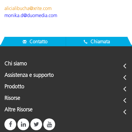
alicialibucha@xrite.com
monika.d@duomedia.com
Contatto
Chiamata
Chi siamo
Assistenza e supporto
Prodotto
Risorse
Altre Risorse