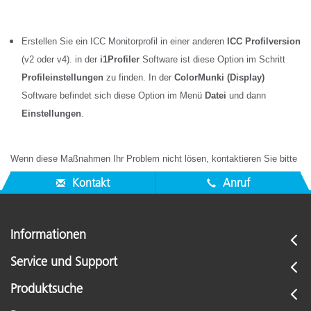
Erstellen Sie ein ICC Monitorprofil in einer anderen
ICC Profilversion
(v2 oder v4). in der
i1Profiler
Software ist diese Option im Schritt
Profileinstellungen
zu finden. In der
ColorMunki (Display)
Software befindet sich diese Option im Menü
Datei
und dann
Einstellungen
.
Wenn diese Maßnahmen Ihr Problem nicht lösen, kontaktieren Sie bitte
den X-Rite Support auf
http://www.xrite.com/contact_us.aspx
Kontakt
Anruf
Informationen
Service und Support
Produktsuche