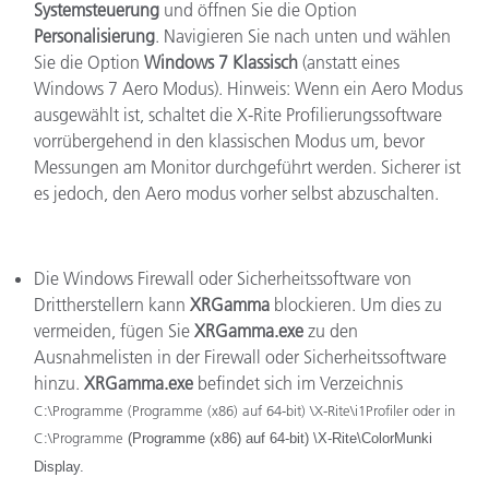
Systemsteuerung
und öffnen Sie die Option
Personalisierung
. Navigieren Sie nach unten und wählen
Sie die Option
Windows 7 Klassisch
(anstatt eines
Windows 7 Aero Modus). Hinweis: Wenn ein Aero Modus
ausgewählt ist, schaltet die X-Rite Profilierungssoftware
vorrübergehend in den klassischen Modus um, bevor
Messungen am Monitor durchgeführt werden. Sicherer ist
es jedoch, den Aero modus vorher selbst abzuschalten.
Die Windows Firewall oder Sicherheitssoftware von
Drittherstellern kann
XRGamma
blockieren. Um dies zu
vermeiden, fügen Sie
XRGamma.exe
zu den
Ausnahmelisten in der Firewall oder Sicherheitssoftware
hinzu.
XRGamma.exe
befindet sich im Verzeichnis
C:\Programme (Programme (x86) auf 64-bit) \X-Rite\i1Profiler oder in
C:\Programme
(Programme (x86) auf 64-bit)
\X-Rite\ColorMunki
Display.