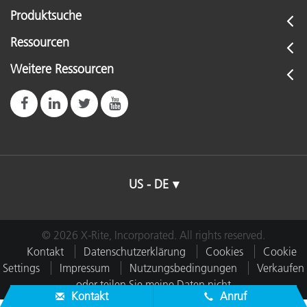
Produktsuche
Ressourcen
Weitere Ressourcen
US - DE
© 2026 X-Rite, Incorporated. All rights reserved.
Kontakt
Datenschutzerklärung
Cookies
Cookie
Settings
Impressum
Nutzungsbedingungen
Verkaufen
oder teilen Sie meine Daten nicht
Kontakt
Anruf