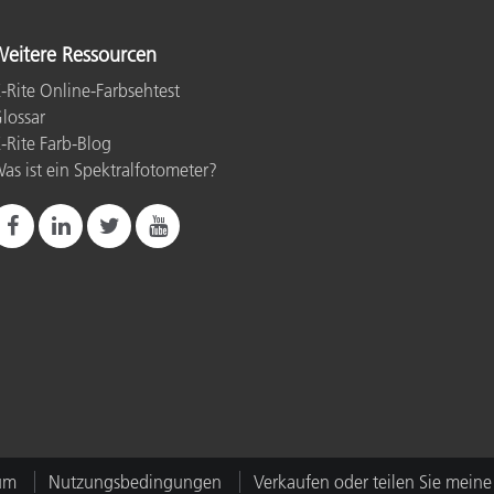
eitere Ressourcen
-Rite Online-Farbsehtest
lossar
-Rite Farb-Blog
as ist ein Spektralfotometer?
um
Nutzungsbedingungen
Verkaufen oder teilen Sie meine