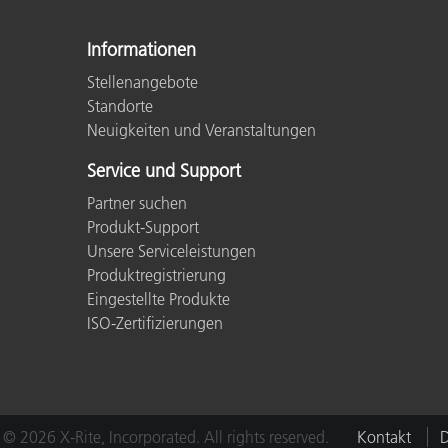
Kunststoff
Informationen
Stellenangebote
Standorte
Neuigkeiten und Veranstaltungen
Service und Support
Partner suchen
Produkt-Support
Unsere Serviceleistungen
Produktregistrierung
Eingestellte Produkte
ISO-Zertifizierungen
© 2026 X-Rite, Incorporated. All rights reserved.
Kontakt
D