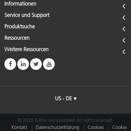
Informationen
Service und Support
Produktsuche
Ressourcen
Weitere Ressourcen
US - DE
© 2026 X-Rite, Incorporated. All rights reserved.
Kontakt
Datenschutzerklärung
Cookies
Cookie