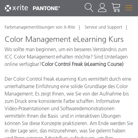
Farbmanagementlösungen von X-Rite
Service und Support
Color Management eLearning Kurs
Wo sollte man beginnen, um ein besseres Verständnis zum
ICC Color Management erhalten möchte? Sind Unterlagen
online verfügbar?
Color Control Freak (eLearning Course)
Der Color Control Freak eLearning Kurs vermittelt durch eine
unterhaltsame Einführung eine solide Grundlage des Color
Management. Es zeigt
Ihnen
, wie Sie
von der Aufnahme bis
zum Druck eine
konsistente
Farbe
schaffen. Informative
Video-Präsentationen und Softwaredemonstrationen
vermitteln Ihnen die Basis und in interaktiven Übungen
können Sie diese Konzepte praktizieren. Am Ende werden Sie
in der Lage sein, das mitzunehmen, was Sie gelernt haben