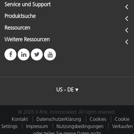
Service und Support
Produktsuche
Ressourcen
Weitere Ressourcen
US - DE
© 2026 X-Rite, Incorporated. All rights reserved.
Kontakt
Datenschutzerklärung
Cookies
Cookie
Settings
Impressum
Nutzungsbedingungen
Verkaufen
oder teilen Sie meine Daten nicht