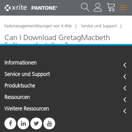
Farbmanagementlösungen von X-Rite
Service und Support
Can I Download GretagMacbeth
Software Installers?
Informationen
Service und Support
Produktsuche
Ressourcen
Weitere Ressourcen