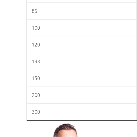
Kunststoff
85
100
120
133
150
200
300