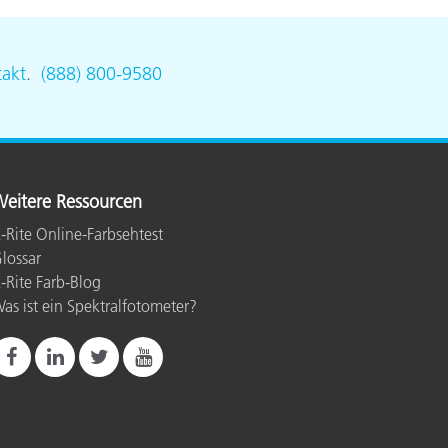
akt
.
(888) 800-9580
eitere Ressourcen
-Rite Online-Farbsehtest
lossar
-Rite Farb-Blog
as ist ein Spektralfotometer?