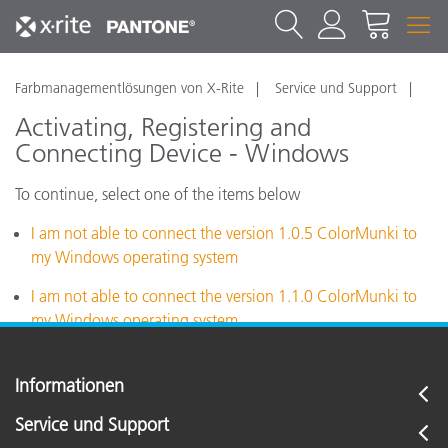
Farbmanagementlösungen von X-Rite
Service und Support
Activating, Registering and
Connecting Device - Windows
To continue, select one of the items below
I am not able to connect the version 1.0.5 ColorMunki to
my Windows operating system
I am not able to connect the version 1.1.0 ColorMunki to
my Windows operating system
Informationen
Service und Support