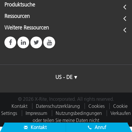
Produktsuche
Ressourcen
Weitere Ressourcen
US - DE
© 2026 X-Rite, Incorporated. All rights reserved.
Kontakt
Datenschutzerklärung
Cookies
Cookie
Settings
Impressum
Nutzungsbedingungen
Verkaufen
oder teilen Sie meine Daten nicht
Kontakt
Anruf