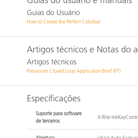
Guias do usuário e manuais
Guias do Usuário
How to Create the Perfect Colorbar
Artigos técnicos e Notas do a
Artigos técnicos
Pressroom Closed Loop Application Brief (PT)
Especificações
Suporte para software
X-Rite InkKeyContro
de terceiros
Abertura
eXact Auto-Scan s