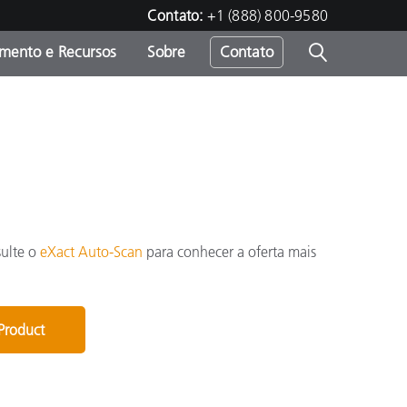
Contato:
+1 (888) 800-9580
amento e Recursos
Sobre
Contato
sulte o
eXact Auto-Scan
para conhecer a oferta mais
 Product