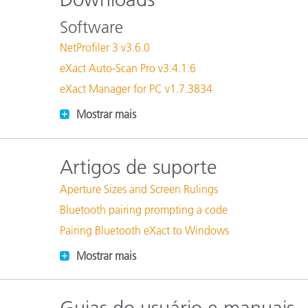
Plásticos
Software
NetProfiler 3 v3.6.0
eXact Auto-Scan Pro v3.4.1.6
eXact Manager for PC v1.7.3834
Mostrar mais
Artigos de suporte
Aperture Sizes and Screen Rulings
Bluetooth pairing prompting a code
Pairing Bluetooth eXact to Windows
Mostrar mais