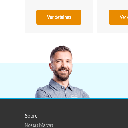
Ver detalhes
Ver 
Sobre
Nossas Marcas