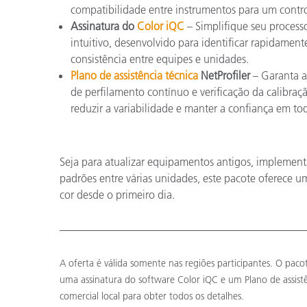
compatibilidade entre instrumentos para um contro
Assinatura do
Color iQC
– Simplifique seu process
intuitivo, desenvolvido para identificar rapidament
consistência entre equipes e unidades.
Plano de assistência técnica
NetProfiler
– Garanta a
de perfilamento contínuo e verificação da calibraçã
reduzir a variabilidade e manter a confiança em to
Seja para atualizar equipamentos antigos, implemen
padrões entre várias unidades, este pacote oferece 
cor desde o primeiro dia.
A oferta é válida somente nas regiões participantes. O paco
uma assinatura do software Color iQC e um Plano de assistê
comercial local para obter todos os detalhes.