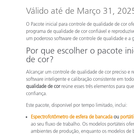
Plásticos
Válido até de Março 31, 202
O Pacote inicial para controle de qualidade de cor o
programa de qualidade de cor confiável e reproduzíve
um poderoso software de controle de qualidade e a g
Por que escolher o pacote ini
de cor?
Alcançar um controle de qualidade de cor preciso e 
software inteligente e calibração consistente em tod
qualidade de cor
reúne esses três elementos para qu
confiança.
Este pacote, disponível por tempo limitado, inclui:
Espectrofotômetro de esfera de bancada
ou
portáti
ao seu fluxo de trabalho. Os modelos portáteis ofe
ambientes de produção, enquanto os modelos de b