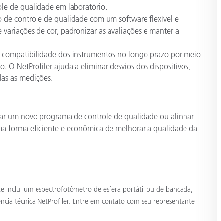
le de qualidade em laboratório.
o de controle de qualidade com um software flexível e
e variações de cor, padronizar as avaliações e manter a
 compatibilidade dos instrumentos no longo prazo por meio
o. O NetProfiler ajuda a eliminar desvios dos dispositivos,
das as medições.
tar um novo programa de controle de qualidade ou alinhar
uma forma eficiente e econômica de melhorar a qualidade da
te inclui um espectrofotômetro de esfera portátil ou de bancada,
ncia técnica NetProfiler. Entre em contato com seu representante