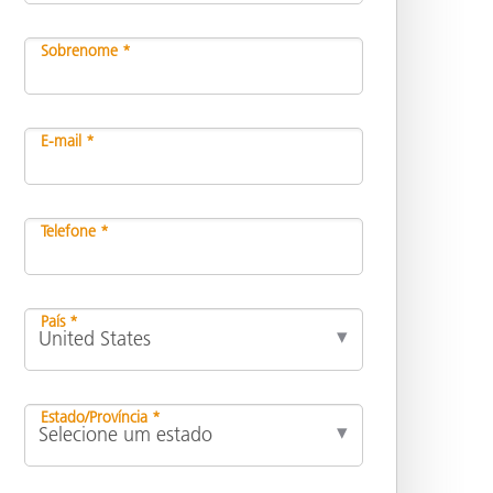
Sobrenome *
E-mail *
Telefone *
País *
Estado/Província *