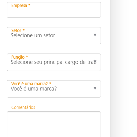
Empresa *
Setor *
Função *
Você é uma marca? *
Comentários