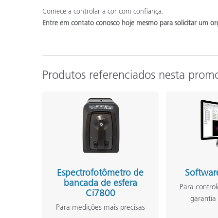
Comece a controlar a cor com confiança.
Entre em contato conosco hoje mesmo para solicitar um or
Produtos referenciados nesta prom
Espectrofotômetro de
Softwar
bancada de esfera
Para control
Ci7800
garantia
Para medições mais precisas