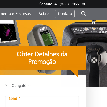
Contato:
+1 (888) 800-9580
amento e Recursos
Sobre
Contato
Obter Detalhes da
Promoção
* = Obrigatório
Compartilhar
Nome *