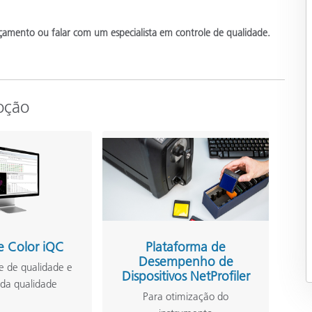
çamento ou falar com um especialista em controle de qualidade.
oção
e Color iQC
Plataforma de
Desempenho de
e de qualidade e
Dispositivos NetProfiler
 da qualidade
Para otimização do