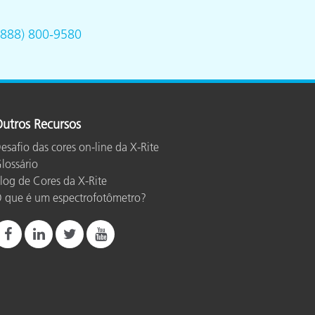
(888) 800-9580
utros Recursos
esafio das cores on-line da X-Rite
lossário
log de Cores da X-Rite
 que é um espectrofotômetro?