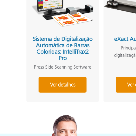
Sistema de Digitalização
eXact Au
Automática de Barras
Principa
Coloridas: IntelliTrax2
digitalizaç
Pro
Press Side Scanning Software
Ver detalhes
Ver 