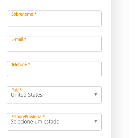
Sobrenome *
E-mail *
Telefone *
País *
Estado/Província *