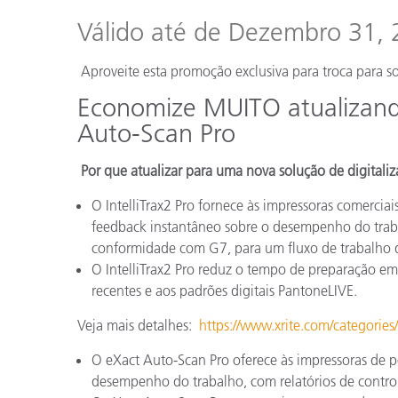
Plásticos
Válido até de Dezembro 31,
Aproveite esta promoção exclusiva para troca para so
Economize MUITO atualizando 
Auto-Scan Pro
Por que atualizar para uma nova solução de digitali
O IntelliTrax2 Pro fornece às impressoras comerci
feedback instantâneo sobre o desempenho do traba
conformidade com G7, para um fluxo de trabalho d
O IntelliTrax2 Pro reduz o tempo de preparação em
recentes e aos padrões digitais PantoneLIVE.
Veja mais detalhes:
https://www.xrite.com/categories/
O eXact Auto-Scan Pro oferece às impressoras de 
desempenho do trabalho, com relatórios de contr