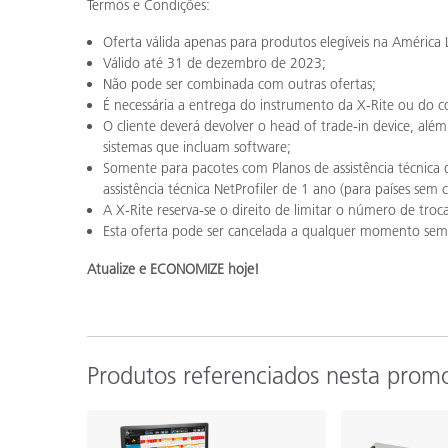
Termos e Condições:
Oferta válida apenas para produtos elegíveis na América 
Válido até 31 de dezembro de 2023;
Não pode ser combinada com outras ofertas;
É necessária a entrega do instrumento da X-Rite ou do c
O cliente deverá devolver o head of trade-in device, além
sistemas que incluam software;
Somente para pacotes com Planos de assistência técnica d
assistência técnica NetProfiler de 1 ano (para países sem c
A X-Rite reserva-se o direito de limitar o número de troca
Esta oferta pode ser cancelada a qualquer momento sem 
Atualize e ECONOMIZE hoje!
Produtos referenciados nesta prom