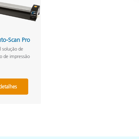
to-Scan Pro
l solução de
ão de impressão
detalhes