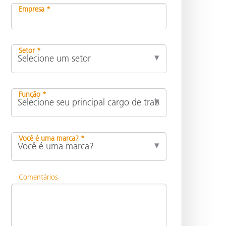
Empresa *
Setor *
Função *
Você é uma marca? *
Comentários