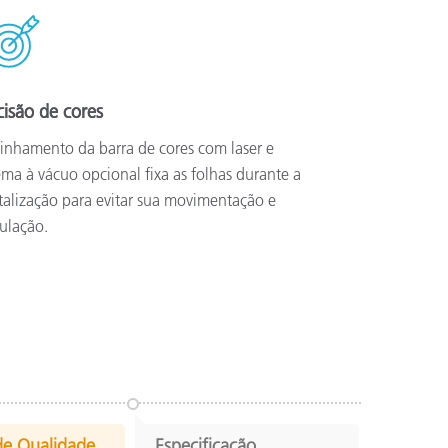
cisão de cores
inhamento da barra de cores com laser e
ema à vácuo opcional fixa as folhas durante a
talização para evitar sua movimentação e
ulação.
de Qualidade
Especificação