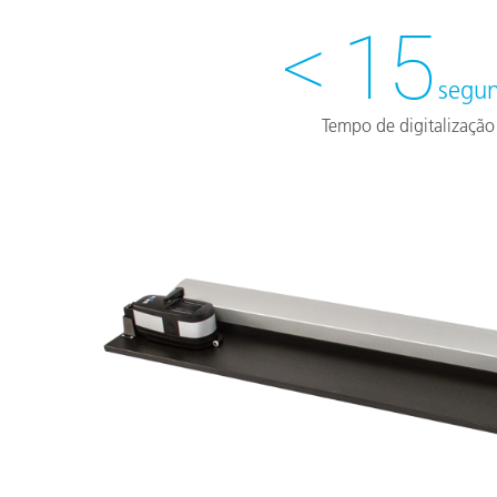
< 15
segu
Tempo de digitalização