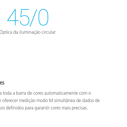
45/0
Óptica da iluminação circular
es
za toda a barra de cores automaticamente com o
e oferecer medição modo M simultânea de dados de
os definidos para garantir cores mais precisas.