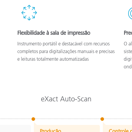
Flexibilidade à sala de impressão
Pre
Instrumento portátil e destacável com recursos
O al
completos para digitalizações manuais e precisas
sist
e leituras totalmente automatizadas
digi
ond
eXact Auto-Scan
Produção
Controle 