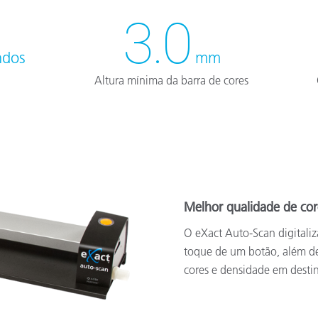
3.0
ndos
mm
Altura mínima da barra de cores
Melhor qualidade de cor
O eXact Auto-Scan digitali
toque de um botão, além d
cores e densidade em destin