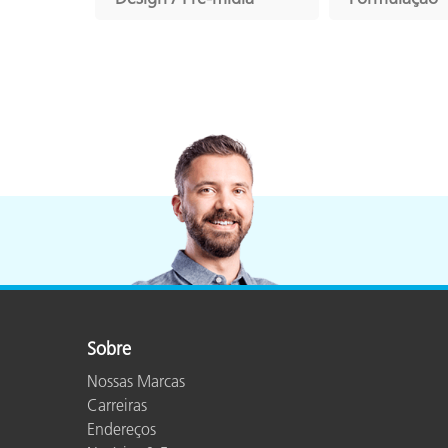
Sobre
Nossas Marcas
Carreiras
Endereços