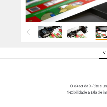
Plásticos
Vi
O eXact da X-Rite é um
flexibilidade à sala de 