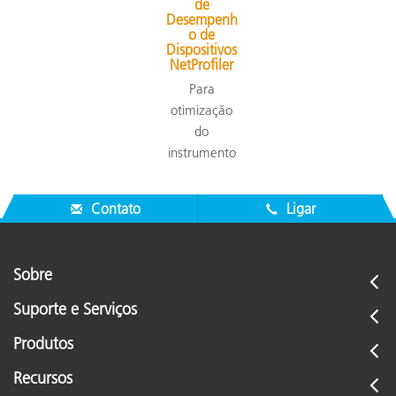
de
Desempenh
o de
Dispositivos
NetProfiler
Para
otimização
do
instrumento
Contato
Ligar
Sobre
Suporte e Serviços
Produtos
Recursos