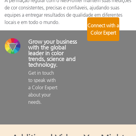
A perfilação regular com o NetProfiler mantém suas medições
de cor consistentes, precisas e confiáveis, ajudando suas
equipes a entregar resultados de qualidade em diferentes
locais e em todo o mundo.
Connect with a
Color Expert
Grow your business 
with the global 
leader in color 
trends, science and 
technology.
Get in touch 
to speak with 
a Color Expert 
about your 
needs.
