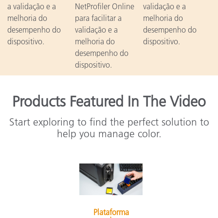
a validação e a
NetProfiler Online
validação e a
melhoria do
para facilitar a
melhoria do
desempenho do
validação e a
desempenho do
dispositivo.
melhoria do
dispositivo.
desempenho do
dispositivo.
Products Featured In The Video
Start exploring to find the perfect solution to
help you manage color.
Plataforma