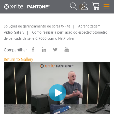
1
Soluções de gerenciamento de cores X-Rite
Aprendizagem
Video Gallery
Como realizar a perfilação do espectrofotômetro
de bancada da série Ci7000 com o NetProfiler
Compartilhar
Return to Gallery