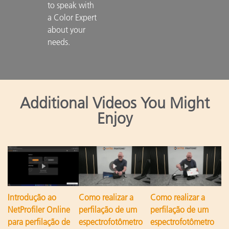
to speak with 
a Color Expert 
about your 
needs.

Additional Videos You Might
Enjoy
Introdução ao
Como realizar a
Como realizar a
NetProfiler Online
perfilação de um
perfilação de um
para perfilação de
espectrofotômetro
espectrofotômetro