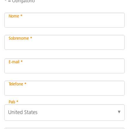
* = Obrigatório
Nome *
Sobrenome *
E-mail *
Telefone *
País *