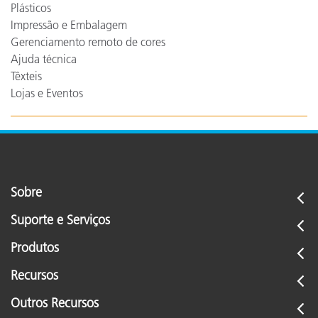
Plásticos
Impressão e Embalagem
Gerenciamento remoto de cores
Ajuda técnica
Têxteis
Lojas e Eventos
Sobre
Suporte e Serviços
Produtos
Recursos
Outros Recursos