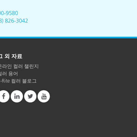
00-9580
8) 826-3042
그 외 자료
온라인 컬러 챌린지
컬러 용어
X-Rite 컬러 블로그